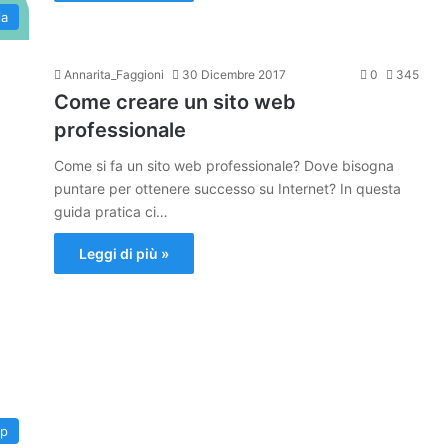
ia
Annarita_Faggioni
30 Dicembre 2017
0
345
Come creare un sito web
professionale
Come si fa un sito web professionale? Dove bisogna
puntare per ottenere successo su Internet? In questa
guida pratica ci…
Leggi di più »
up