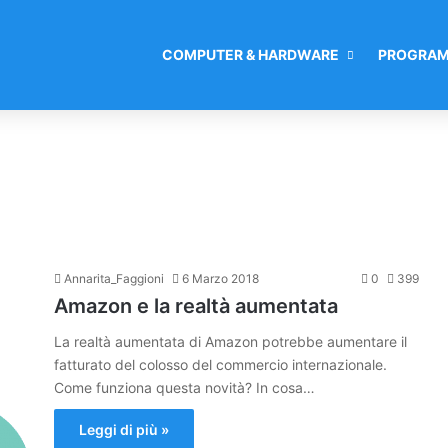
COMPUTER & HARDWARE
PROGRAM
Annarita_Faggioni
6 Marzo 2018
0
399
Amazon e la realtà aumentata
La realtà aumentata di Amazon potrebbe aumentare il
fatturato del colosso del commercio internazionale.
Come funziona questa novità? In cosa…
Leggi di più »