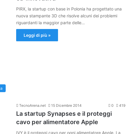
PIRX, la startup con base in Polonia ha progettato una
nuova stampante 3D che risolve alcuni dei problemi
riguardanti la maggior parte delle…
Leggi di più »
ia
TecnoArena.net
15 Dicembre 2014
0
419
La startup Synapses e il proteggi
cavo per alimentatore Apple
IVY è il proteggi cavo per ogni alimentatore Apple. La