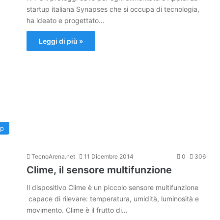
startup italiana Synapses che si occupa di tecnologia,
ha ideato e progettato…
Leggi di più »
up
TecnoArena.net
11 Dicembre 2014
0
306
Clime, il sensore multifunzione
Il dispositivo Clime è un piccolo sensore multifunzione
capace di rilevare: temperatura, umidità, luminosità e
movimento. Clime è il frutto di…