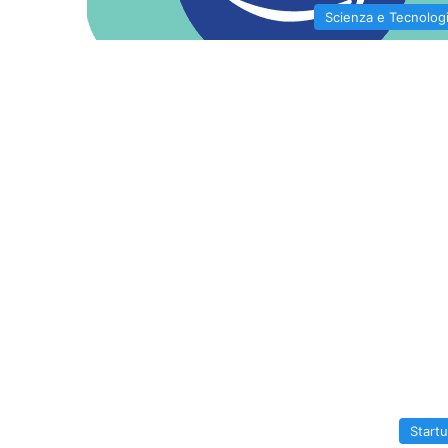
Scienza e Tecnolog
Start