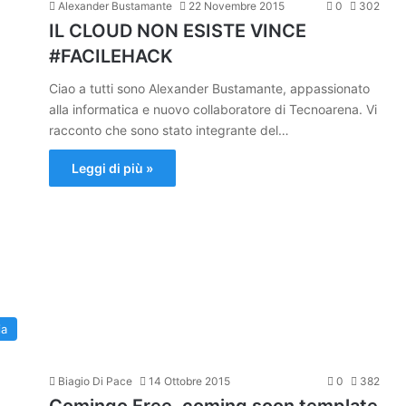
Alexander Bustamante
22 Novembre 2015
0
302
IL CLOUD NON ESISTE VINCE
#FACILEHACK
Ciao a tutti sono Alexander Bustamante, appassionato
alla informatica e nuovo collaboratore di Tecnoarena. Vi
racconto che sono stato integrante del…
Leggi di più »
ia
Biagio Di Pace
14 Ottobre 2015
0
382