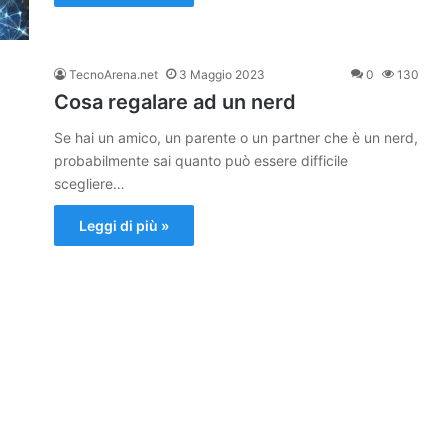
TecnoArena.net
3 Maggio 2023
0
130
Cosa regalare ad un nerd
Se hai un amico, un parente o un partner che è un nerd,
probabilmente sai quanto può essere difficile
scegliere…
Leggi di più »