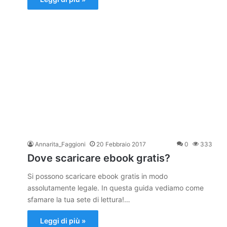
Annarita_Faggioni
20 Febbraio 2017
0
333
Dove scaricare ebook gratis?
Si possono scaricare ebook gratis in modo
assolutamente legale. In questa guida vediamo come
sfamare la tua sete di lettura!…
Leggi di più »