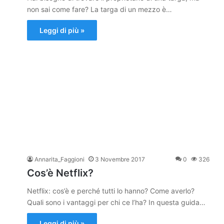
non sai come fare? La targa di un mezzo è…
Leggi di più »
Annarita_Faggioni
3 Novembre 2017
0
326
Cos’è Netflix?
Netflix: cos’è e perché tutti lo hanno? Come averlo?
Quali sono i vantaggi per chi ce l’ha? In questa guida…
Leggi di più »