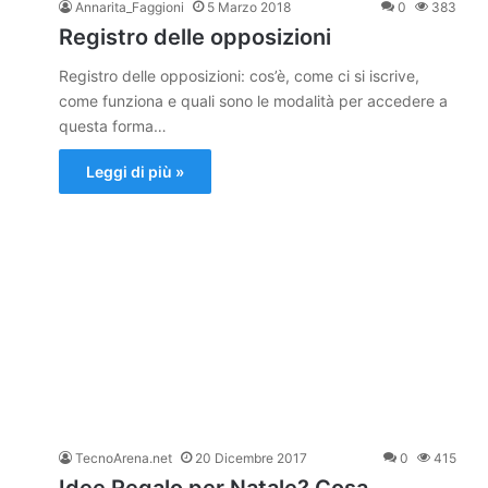
Annarita_Faggioni
5 Marzo 2018
0
383
Registro delle opposizioni
Registro delle opposizioni: cos’è, come ci si iscrive,
come funziona e quali sono le modalità per accedere a
questa forma…
Leggi di più »
TecnoArena.net
20 Dicembre 2017
0
415