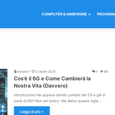
COMPUTER & HARDWARE
PROGRAM
donato.f
12 Aprile 2025
0
88
Cos’è il 6G e Come Cambierà la
Nostra Vita (Davvero)
Introduzione Hai appena sentito parlare del 5G e già si
parla di 6G? Non sei l’unico. Ma dietro questa sigla…
Leggi di più »