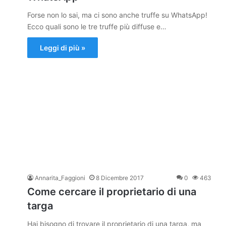
Forse non lo sai, ma ci sono anche truffe su WhatsApp!
Ecco quali sono le tre truffe più diffuse e…
Leggi di più »
Annarita_Faggioni
8 Dicembre 2017
0
463
Come cercare il proprietario di una
targa
Hai bisogno di trovare il proprietario di una targa, ma