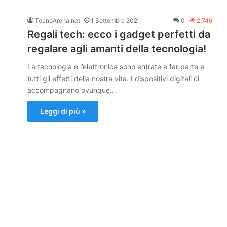
TecnoArena.net
1 Settembre 2021
0
2.746
Regali tech: ecco i gadget perfetti da
regalare agli amanti della tecnologia!
La tecnologia e l’elettronica sono entrate a far parte a
tutti gli effetti della nostra vita. I dispositivi digitali ci
accompagnano ovunque…
Leggi di più »