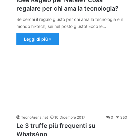
Idee Regalo per Natale? Cosa
regalare per chi ama la tecnologia?
Se cerchi il regalo giusto per chi ama la tecnologia e il
mondo hi-tech, sei nel posto giusto! Ecco le…
Leggi di più »
TecnoArena.net
10 Dicembre 2017
0
350
Le 3 truffe più frequenti su
WhatsApp