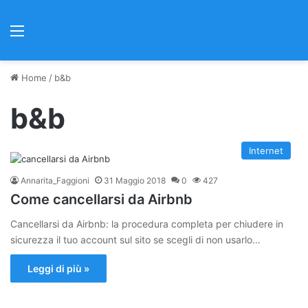
Menu
Home
/
b&b
b&b
Internet
Annarita_Faggioni
31 Maggio 2018
0
427
Come cancellarsi da Airbnb
Cancellarsi da Airbnb: la procedura completa per chiudere in
sicurezza il tuo account sul sito se scegli di non usarlo…
Leggi di più »