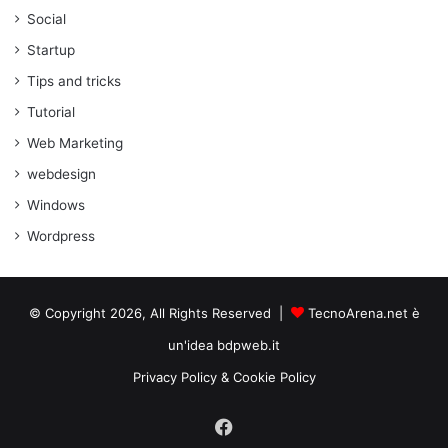
Social
Startup
Tips and tricks
Tutorial
Web Marketing
webdesign
Windows
Wordpress
© Copyright 2026, All Rights Reserved |
TecnoArena.net è
un'idea bdpweb.it
Privacy Policy & Cookie Policy
Facebook