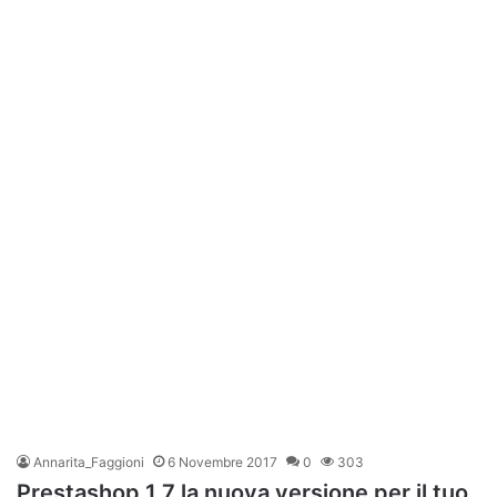
Annarita_Faggioni
6 Novembre 2017
0
303
Prestashop 1.7 la nuova versione per il tuo