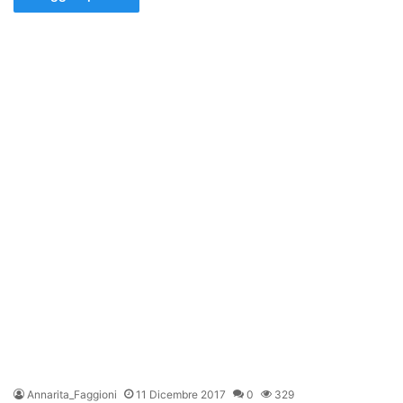
Annarita_Faggioni
11 Dicembre 2017
0
329