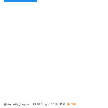
Annarita_Faggioni
28 Giugno 2018
0
689