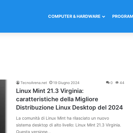
COMPUTER & HARDWARE
PROGRAM
TecnoArena.net
19 Giugno 2024
0
44
Linux Mint 21.3 Virginia:
caratteristiche della Migliore
Distribuzione Linux Desktop del 2024
La comunità di Linux Mint ha rilasciato un nuovo
sistema desktop di alto livello: Linux Mint 21.3 Virginia.
Questa versione…