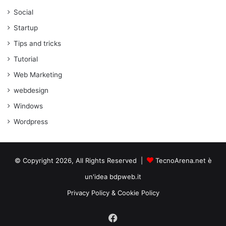
Social
Startup
Tips and tricks
Tutorial
Web Marketing
webdesign
Windows
Wordpress
© Copyright 2026, All Rights Reserved |
TecnoArena.net è
un'idea bdpweb.it
Privacy Policy & Cookie Policy
Facebook