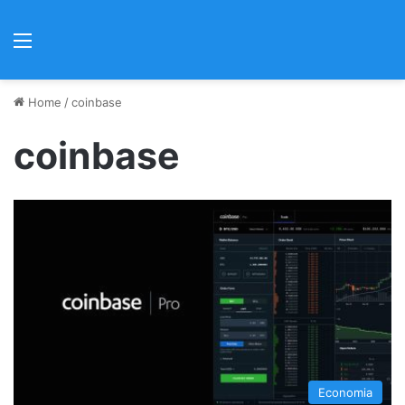
Menu
Home
/
coinbase
coinbase
Economia