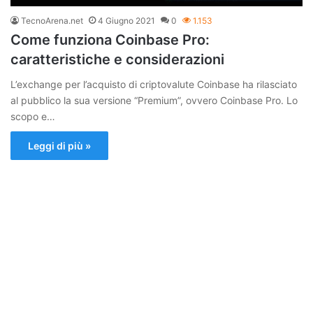
TecnoArena.net
4 Giugno 2021
0
1.153
Come funziona Coinbase Pro:
caratteristiche e considerazioni
L’exchange per l’acquisto di criptovalute Coinbase ha rilasciato
al pubblico la sua versione “Premium”, ovvero Coinbase Pro. Lo
scopo e…
Leggi di più »