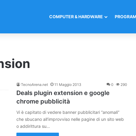
COMPUTER & HARDWARE
PROGRAM
nsion
TecnoArena.net
11 Maggio 2013
0
290
Deals plugin extension e google
chrome pubblicità
Vi è capitato di vedere banner pubblicitari “anomali”
che sbucano all’improvviso nelle pagine di un sito web
o addirittura su…