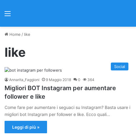
Menu
Home
/
like
like
Social
Annarita_Faggioni
9 Maggio 2018
0
364
Migliori BOT Instagram per aumentare
follower e like
Come fare per aumentare i seguaci su Instagram? Basta usare i
migliori bot Instagram per follower e like. Ecco quali…
Leggi di più »