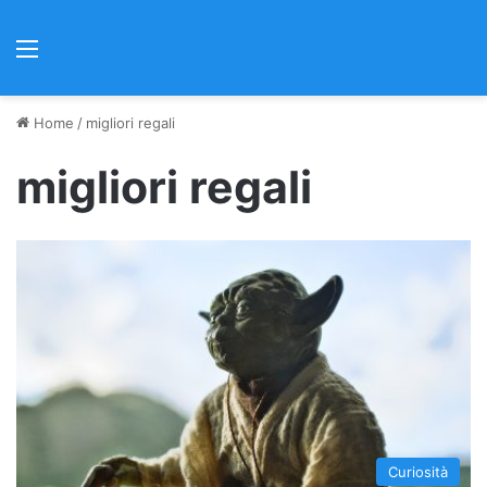
Menu
Home
/
migliori regali
migliori regali
Curiosità