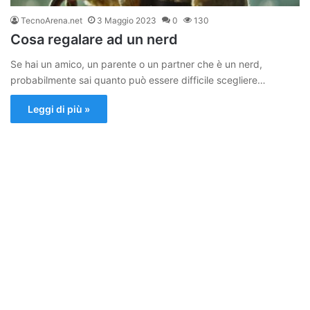
TecnoArena.net
3 Maggio 2023
0
130
Cosa regalare ad un nerd
Se hai un amico, un parente o un partner che è un nerd,
probabilmente sai quanto può essere difficile scegliere…
Leggi di più »