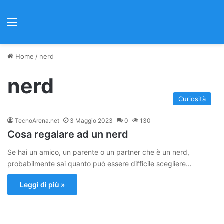
Menu
Home
/
nerd
nerd
Curiosità
TecnoArena.net
3 Maggio 2023
0
130
Cosa regalare ad un nerd
Se hai un amico, un parente o un partner che è un nerd,
probabilmente sai quanto può essere difficile scegliere…
Leggi di più »