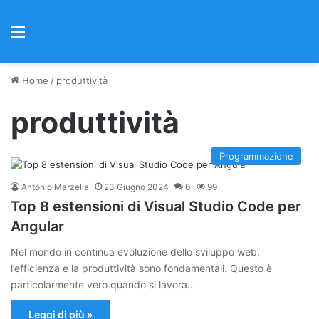
Menu
Home
/
produttività
produttività
Programmazione
Antonio Marzella
23 Giugno 2024
0
99
Top 8 estensioni di Visual Studio Code per
Angular
Nel mondo in continua evoluzione dello sviluppo web,
l’efficienza e la produttività sono fondamentali. Questo è
particolarmente vero quando si lavora…
Leggi di più »