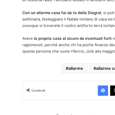
Con un allarme casa fai da te della Diagral
, si pot
settimana, festeggiare il Natale lontano di casa ed i
ovunque vi troverete il vostro antifurto terrà lontano
Avere
la propria casa al sicuro da eventuali furti
n
ragionevoli, perché anche chi ha poche finanze deve
queste persone che vuole riferirsi, cioè alla maggi
allarme
allarme c
Facebook
Condividi