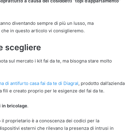
oprattutto a causa dei cosiddetti “topi d’appartamento”
i stanno diventando sempre di più un lusso, ma
 che in questo articolo vi consiglieremo.
e scegliere
a sul mercato i kit fai da te, ma bisogna stare molto
a di antifurto casa fai da te di Diagral
, prodotto dall’azienda
ili e creato proprio per le esigenze del fai da te.
i in bricolage
.
o il proprietario è a conoscenza dei codici per la
ispositivi esterni che rilevano la presenza di intrusi in