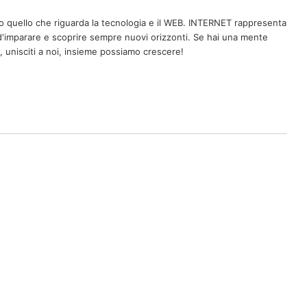
o quello che riguarda la tecnologia e il WEB. INTERNET rappresenta
a d'imparare e scoprire sempre nuovi orizzonti. Se hai una mente
, unisciti a noi, insieme possiamo crescere!