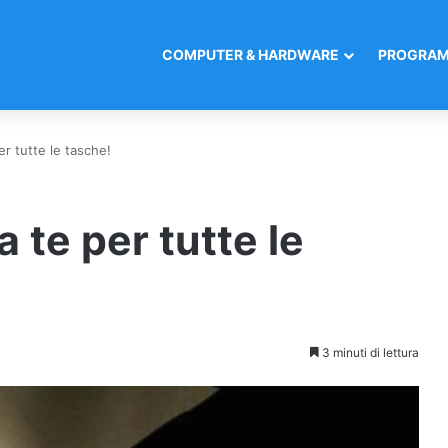
COMPUTER & HARDWARE
PROGRAM
er tutte le tasche!
 te per tutte le
3 minuti di lettura