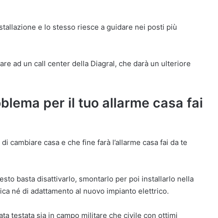
stallazione e lo stesso riesce a guidare nei posti più
e ad un call center della Diagral, che darà un ulteriore
lema per il tuo allarme casa fai
i cambiare casa e che fine farà l’allarme casa fai da te
sto basta disattivarlo, smontarlo per poi installarlo nella
ica né di adattamento al nuovo impianto elettrico.
ta testata sia in campo militare che civile con ottimi