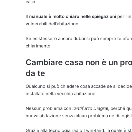
casa.
Il
manuale è molto chiaro nelle spiegazioni
per l’in
vulnerabili dell’abitazione.
Se esistessero ancora dubbi si può sempre telefonar
chiarimento.
Cambiare casa non è un prob
da te
Qualcuno si può chiedere cosa accade se si decide d
installato nella vecchia abitazione.
Nessun problema con
l’antifurto Diagral
, perché que
nuova abitazione senza alcun problema né di logist
Grazie alla tecnologia radio TwinBand, la quale è sta