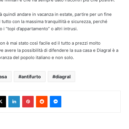
rà quindi andare in vacanza in estate, partire per un fine
l tutto con la massima tranquillità e sicurezza, perché
 i “topi d’appartamento” o altri intrusi.
on è mai stato così facile ed il tutto a prezzi molto
 avere la possibilità di difendere la sua casa e Diagral è a
oranza del popolo italiano e non solo.
asa
antifurto
diagral
X
LinkedIn
Pinterest
Reddit
Messenger