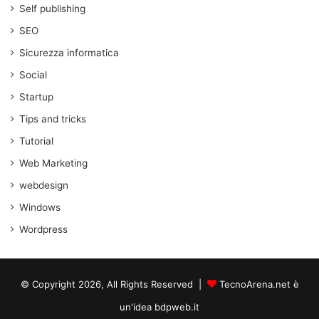
Self publishing
SEO
Sicurezza informatica
Social
Startup
Tips and tricks
Tutorial
Web Marketing
webdesign
Windows
Wordpress
© Copyright 2026, All Rights Reserved |
TecnoArena.net è
un'idea bdpweb.it