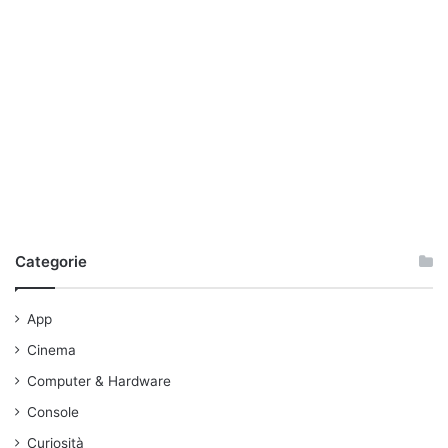
3D
modelli 3D
Categorie
App
Cinema
Computer & Hardware
Console
Curiosità