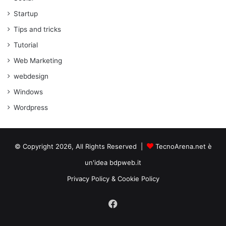
Startup
Tips and tricks
Tutorial
Web Marketing
webdesign
Windows
Wordpress
© Copyright 2026, All Rights Reserved |
TecnoArena.net è
un'idea bdpweb.it
Privacy Policy & Cookie Policy
Facebook