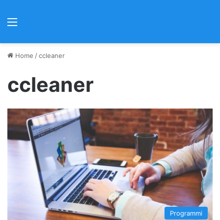
Menu
Home
/
ccleaner
ccleaner
Programmi