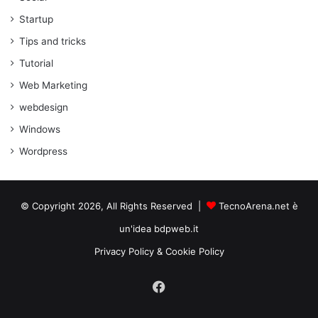
Startup
Tips and tricks
Tutorial
Web Marketing
webdesign
Windows
Wordpress
© Copyright 2026, All Rights Reserved |
TecnoArena.net è
un'idea bdpweb.it
Privacy Policy & Cookie Policy
Facebook