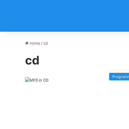
Home
/
cd
cd
Program