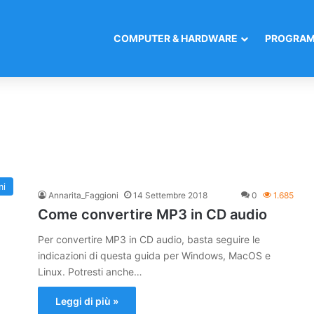
COMPUTER & HARDWARE
PROGRAM
mi
Annarita_Faggioni
14 Settembre 2018
0
1.685
Come convertire MP3 in CD audio
Per convertire MP3 in CD audio, basta seguire le
indicazioni di questa guida per Windows, MacOS e
Linux. Potresti anche…
Leggi di più »