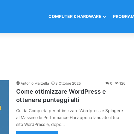
COMPUTER & HARDWARE
PROGRAM
Antonio Marzella
3 Ottobre 2025
0
126
Come ottimizzare WordPress e
ottenere punteggi alti
Guida Completa per ottimizzare Wordpress e Spingere
al Massimo le Performance Hai appena lanciato il tuo
sito WordPress e, dopo…