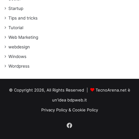
Startup
Tips and tricks
Tutorial
Web Marketing
webdesign
Windows
Wordpress
© Copyright 2026, All Rights Reserved |
TecnoArena.net è
un'idea bdpweb.it
Privacy Policy & Cookie Policy
Facebook