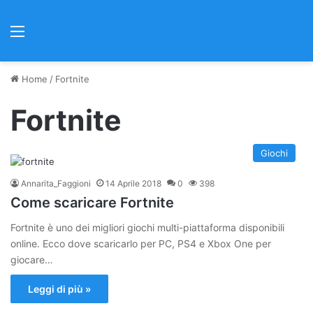
Menu
Home
/
Fortnite
Fortnite
Giochi
Annarita_Faggioni
14 Aprile 2018
0
398
Come scaricare Fortnite
Fortnite è uno dei migliori giochi multi-piattaforma disponibili
online. Ecco dove scaricarlo per PC, PS4 e Xbox One per
giocare…
Leggi di più »