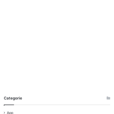
Categorie
App