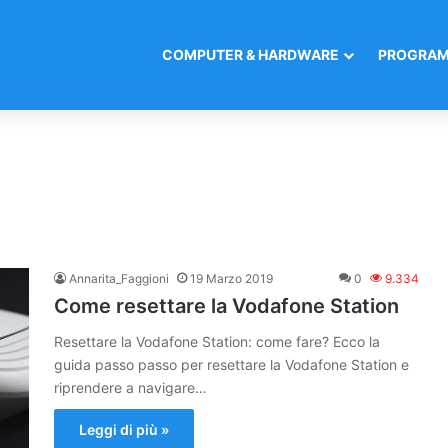
COMPUTER & HARDWARE
PROGRAM
Annarita_Faggioni
19 Marzo 2019
0
9.334
Come resettare la Vodafone Station
Resettare la Vodafone Station: come fare? Ecco la
guida passo passo per resettare la Vodafone Station e
riprendere a navigare…
Leggi di più »