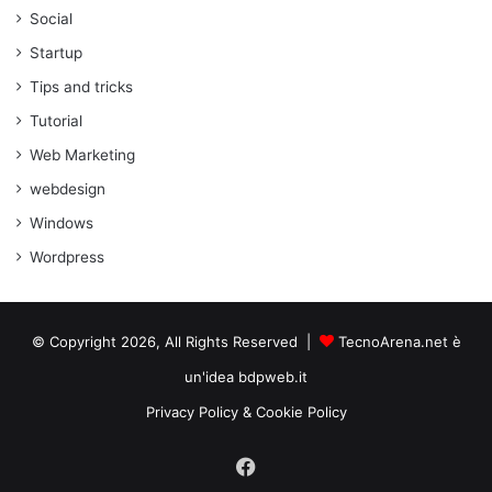
Social
Startup
Tips and tricks
Tutorial
Web Marketing
webdesign
Windows
Wordpress
© Copyright 2026, All Rights Reserved |
TecnoArena.net è
un'idea bdpweb.it
Privacy Policy & Cookie Policy
Facebook