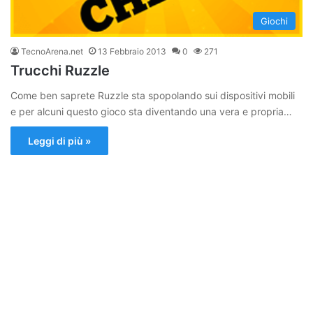
Giochi
TecnoArena.net
13 Febbraio 2013
0
271
Trucchi Ruzzle
Come ben saprete Ruzzle sta spopolando sui dispositivi mobili
e per alcuni questo gioco sta diventando una vera e propria…
Leggi di più »