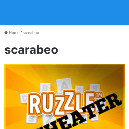
Menu
Home
/
scarabeo
scarabeo