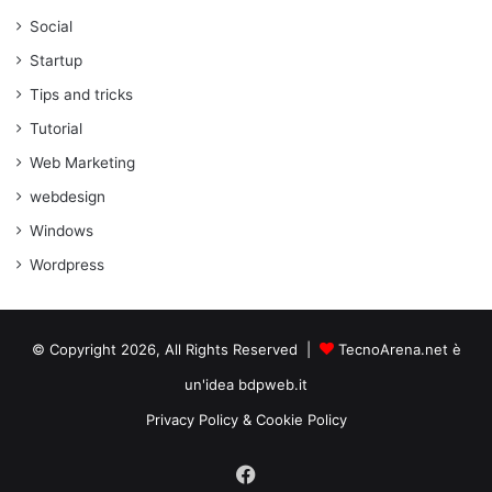
Social
Startup
Tips and tricks
Tutorial
Web Marketing
webdesign
Windows
Wordpress
© Copyright 2026, All Rights Reserved |
TecnoArena.net è
un'idea bdpweb.it
Privacy Policy & Cookie Policy
Facebook