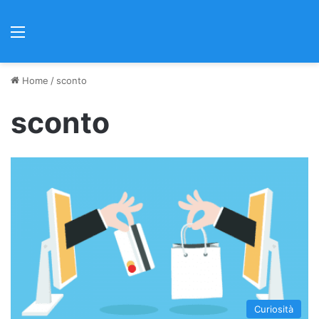
Menu
Home
/
sconto
sconto
Curiosità