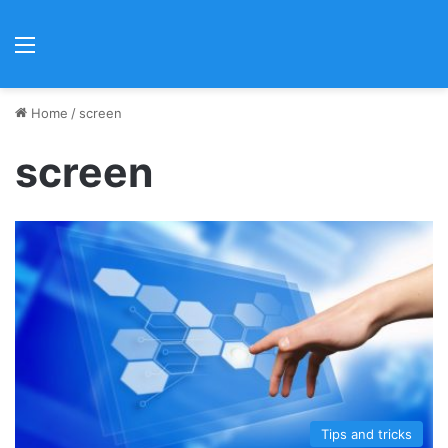
Menu
Home
/
screen
screen
Tips and tricks