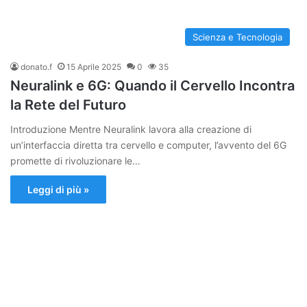
Scienza e Tecnologia
donato.f
15 Aprile 2025
0
35
Neuralink e 6G: Quando il Cervello Incontra
la Rete del Futuro
Introduzione Mentre Neuralink lavora alla creazione di
un’interfaccia diretta tra cervello e computer, l’avvento del 6G
promette di rivoluzionare le…
Leggi di più »