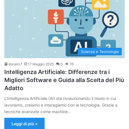
Scienza e Tecnologia
donato.f
17 Maggio 2025
0
76
Intelligenza Artificiale: Differenze tra i
Migliori Software e Guida alla Scelta del Più
Adatto
L’Intelligenza Artificiale (AI) sta rivoluzionando il modo in cui
lavoriamo, creiamo e interagiamo con la tecnologia. Grazie a
tecniche avanzate come machine…
Leggi di più »