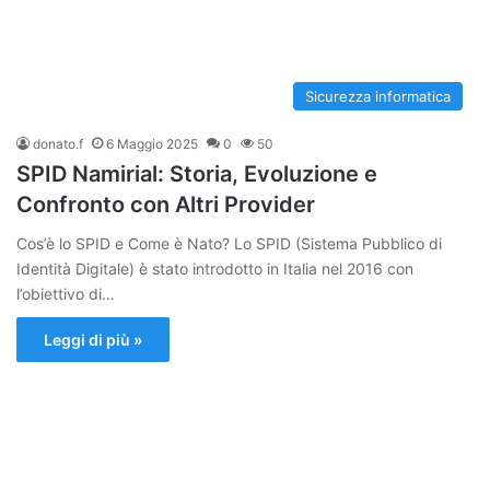
Sicurezza informatica
donato.f
6 Maggio 2025
0
50
SPID Namirial: Storia, Evoluzione e
Confronto con Altri Provider
Cos’è lo SPID e Come è Nato? Lo SPID (Sistema Pubblico di
Identità Digitale) è stato introdotto in Italia nel 2016 con
l’obiettivo di…
Leggi di più »