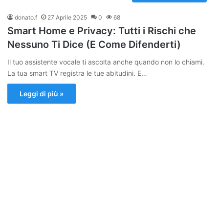
donato.f
27 Aprile 2025
0
68
Smart Home e Privacy: Tutti i Rischi che
Nessuno Ti Dice (E Come Difenderti)
Il tuo assistente vocale ti ascolta anche quando non lo chiami.
La tua smart TV registra le tue abitudini. E…
Leggi di più »