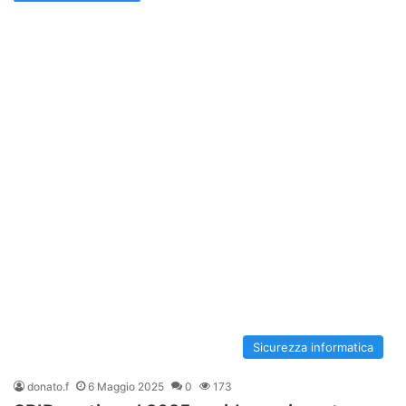
Sicurezza informatica
donato.f
6 Maggio 2025
0
173