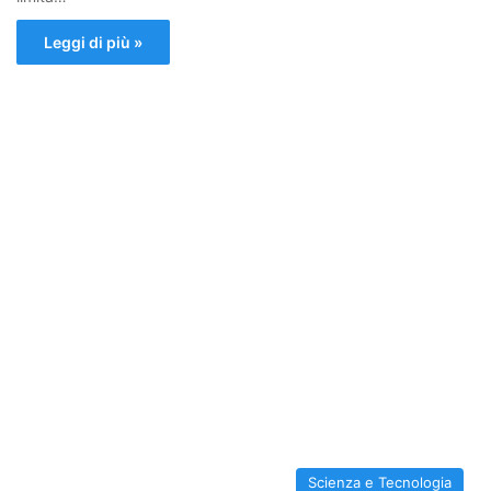
Leggi di più »
Scienza e Tecnologia