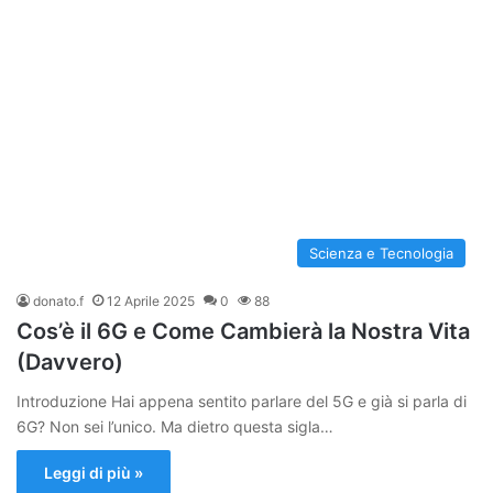
Scienza e Tecnologia
donato.f
12 Aprile 2025
0
88
Cos’è il 6G e Come Cambierà la Nostra Vita
(Davvero)
Introduzione Hai appena sentito parlare del 5G e già si parla di
6G? Non sei l’unico. Ma dietro questa sigla…
Leggi di più »