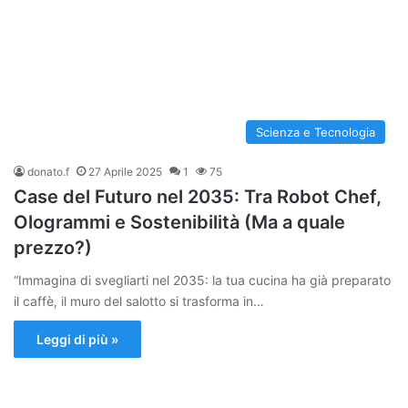
Scienza e Tecnologia
donato.f
27 Aprile 2025
1
75
Case del Futuro nel 2035: Tra Robot Chef,
Ologrammi e Sostenibilità (Ma a quale
prezzo?)
“Immagina di svegliarti nel 2035: la tua cucina ha già preparato
il caffè, il muro del salotto si trasforma in…
Leggi di più »