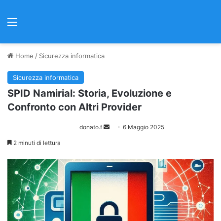
Menu
Home
/
Sicurezza informatica
Sicurezza informatica
SPID Namirial: Storia, Evoluzione e
Confronto con Altri Provider
Invia
donato.f
6 Maggio 2025
un'email
2 minuti di lettura