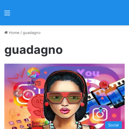
Menu
Home
/
guadagno
guadagno
Social