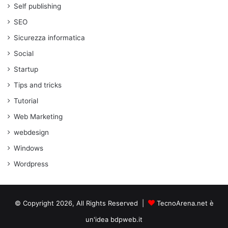
Self publishing
SEO
Sicurezza informatica
Social
Startup
Tips and tricks
Tutorial
Web Marketing
webdesign
Windows
Wordpress
© Copyright 2026, All Rights Reserved |
TecnoArena.net è
un'idea bdpweb.it