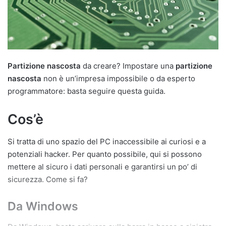
a
i
l
Partizione nascosta
da creare? Impostare una
partizione
nascosta
non è un’impresa impossibile o da esperto
programmatore: basta seguire questa guida.
Cos’è
Si tratta di uno spazio del PC inaccessibile ai curiosi e a
potenziali hacker. Per quanto possibile, qui si possono
mettere al sicuro i dati personali e garantirsi un po’ di
sicurezza. Come si fa?
Da Windows