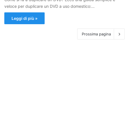
veloce per duplicare un DVD a uso domestico:…
Leggi di più »
Prossima pagina