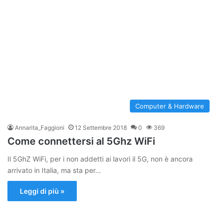
Computer & Hardware
Annarita_Faggioni
12 Settembre 2018
0
369
Come connettersi al 5Ghz WiFi
Il 5GhZ WiFi, per i non addetti ai lavori il 5G, non è ancora
arrivato in Italia, ma sta per…
Leggi di più »