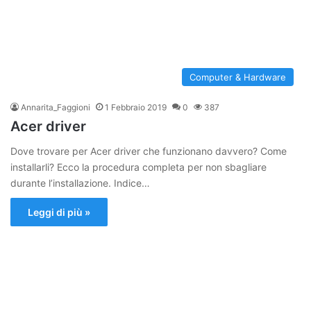
Computer & Hardware
Annarita_Faggioni
1 Febbraio 2019
0
387
Acer driver
Dove trovare per Acer driver che funzionano davvero? Come
installarli? Ecco la procedura completa per non sbagliare
durante l’installazione. Indice…
Leggi di più »