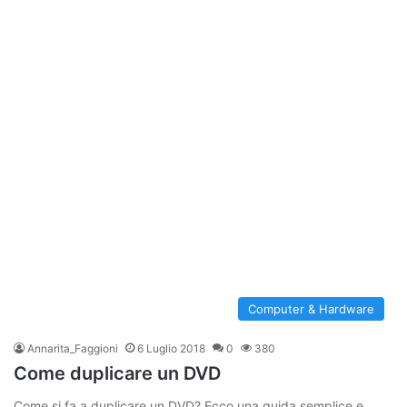
Computer & Hardware
Annarita_Faggioni
6 Luglio 2018
0
380
Come duplicare un DVD
Come si fa a duplicare un DVD? Ecco una guida semplice e