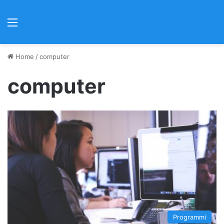
Menu
Home
/
computer
computer
Programmi