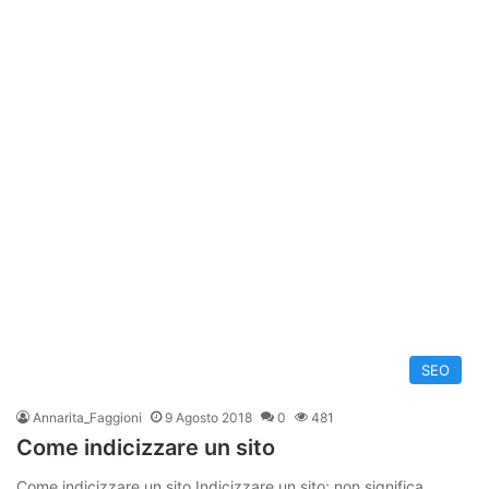
SEO
Annarita_Faggioni
9 Agosto 2018
0
481
Come indicizzare un sito
Come indicizzare un sito Indicizzare un sito; non significa