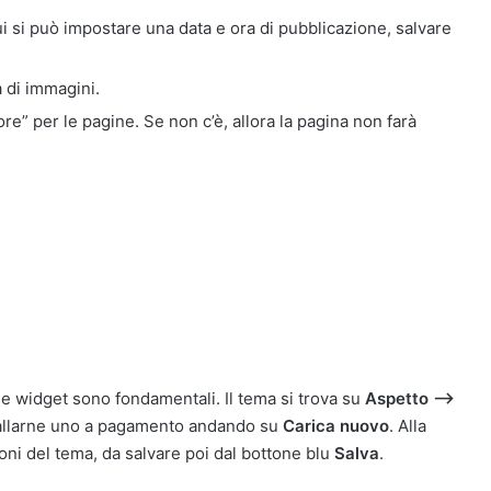
ui si può impostare una data e ora di pubblicazione, salvare
a di immagini.
re” per le pagine. Se non c’è, allora la pagina non farà
 e widget sono fondamentali. Il tema si trova su
Aspetto —>
nstallarne uno a pagamento andando su
Carica nuovo
. Alla
oni del tema, da salvare poi dal bottone blu
Salva
.