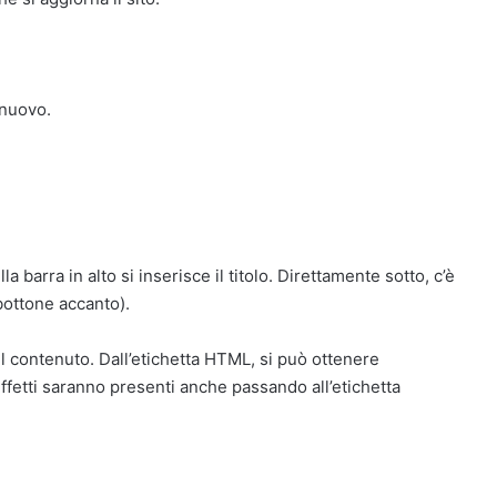
 nuovo.
la barra in alto si inserisce il titolo. Direttamente sotto, c’è
 bottone accanto).
il contenuto. Dall’etichetta HTML, si può ottenere
ffetti saranno presenti anche passando all’etichetta