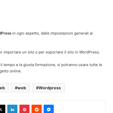
dPress
in ogni aspetto, dalle impostazioni generali ai
per importare un sito o per esportare il sito in WordPress.
il tempo e la giusta formazione, si potranno usare tutte le
getto online.
web
web
Wordpress
X
LinkedIn
Pinterest
Reddit
Messenger