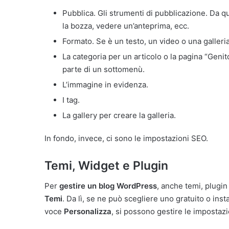
Pubblica. Gli strumenti di pubblicazione. Da q
la bozza, vedere un’anteprima, ecc.
Formato. Se è un testo, un video o una galleri
La categoria per un articolo o la pagina “Genito
parte di un sottomenù.
L’immagine in evidenza.
I tag.
La gallery per creare la galleria.
In fondo, invece, ci sono le impostazioni SEO.
Temi, Widget e Plugin
Per
gestire un blog WordPress
, anche temi, plugin
Temi
. Da lì, se ne può scegliere uno gratuito o i
voce
Personalizza
, si possono gestire le impostazi