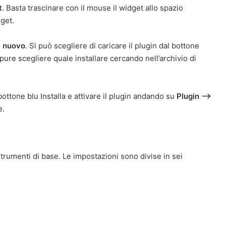
t
. Basta trascinare con il mouse il widget allo spazio
get.
i nuovo
. Si può scegliere di caricare il plugin dal bottone
pure scegliere quale installare cercando nell’archivio di
bottone blu Installa e attivare il plugin andando su
Plugin —>
e.
trumenti di base. Le impostazioni sono divise in sei