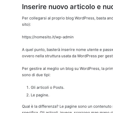
Inserire nuovo articolo e n
Per collegarsi al proprio blog WordPress, basta and
sito):
https://nomesito.it/wp-admin
A quel punto, basterà inserire nome utente e passw
ovvero nella struttura usata da WordPress per gesti
Per gestire al meglio un blog su WordPress, la pri
sono di due tipi:
Gli articoli o Posts.
Le pagine.
Qual è la differenza? Le pagine sono un contenuto
specifica. Gli articoli, invece, scorrono man mano ch