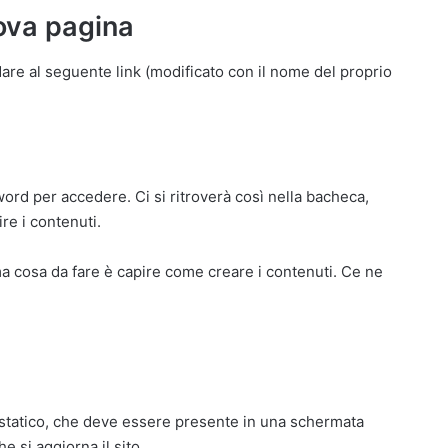
uova pagina
are al seguente link (modificato con il nome del proprio
ord per accedere. Ci si ritroverà così nella bacheca,
re i contenuti.
ma cosa da fare è capire come creare i contenuti. Ce ne
 statico, che deve essere presente in una schermata
e si aggiorna il sito.