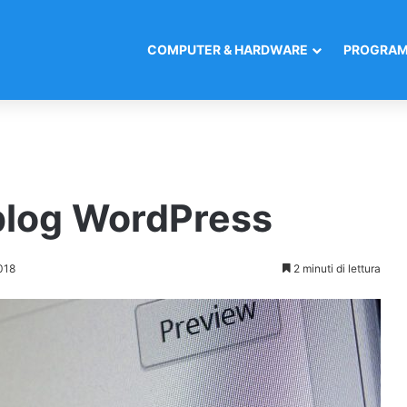
COMPUTER & HARDWARE
PROGRAM
blog WordPress
018
2 minuti di lettura