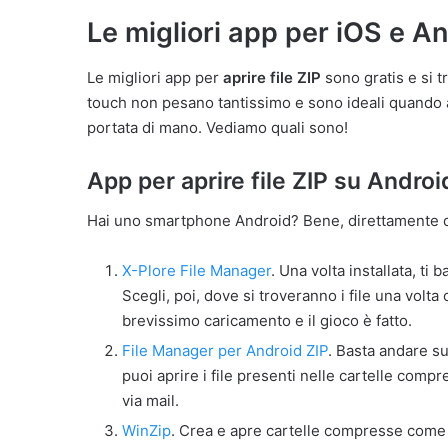
Le migliori app per iOS e A
Le migliori app per
aprire file ZIP
sono gratis e si t
touch non pesano tantissimo e sono ideali quando 
portata di mano. Vediamo quali sono!
App per aprire file ZIP su Androi
Hai uno smartphone Android? Bene, direttamente dal 
X-Plore File Manager
. Una volta installata, ti 
Scegli, poi, dove si troveranno i file una volt
brevissimo caricamento e il gioco è fatto.
File Manager per Android ZIP
. Basta andare su
puoi aprire i file presenti nelle cartelle comp
via mail.
WinZip
. Crea e apre cartelle compresse come i