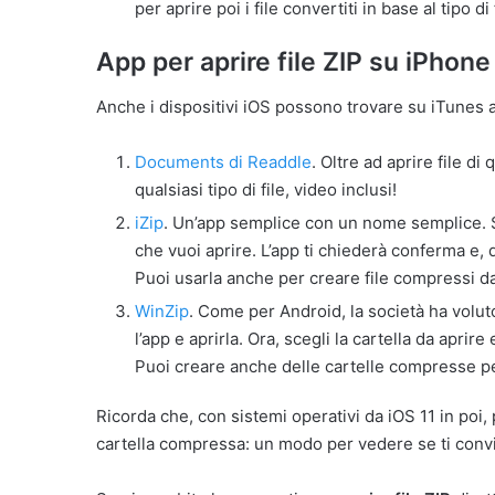
per aprire poi i file convertiti in base al tipo di 
App per aprire file ZIP su iPhone
Anche i dispositivi iOS possono trovare su iTunes
Documents di Readdle
. Oltre ad aprire file 
qualsiasi tipo di file, video inclusi!
iZip
. Un’app semplice con un nome semplice. Scar
che vuoi aprire. L’app ti chiederà conferma e, 
Puoi usarla anche per creare file compressi da
WinZip
. Come per Android, la società ha volut
l’app e aprirla. Ora, scegli la cartella da apri
Puoi creare anche delle cartelle compresse per
Ricorda che, con sistemi operativi da iOS 11 in poi, 
cartella compressa: un modo per vedere se ti convie