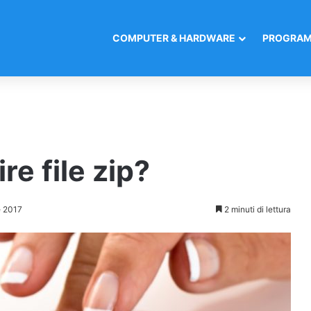
COMPUTER & HARDWARE
PROGRAM
re file zip?
 2017
2 minuti di lettura