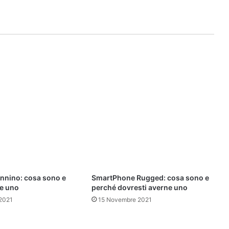
ennino: cosa sono e
SmartPhone Rugged: cosa sono e
e uno
perché dovresti averne uno
2021
15 Novembre 2021