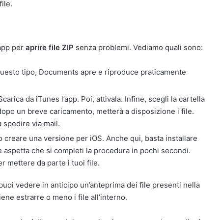
file.
 app per
aprire file ZIP
senza problemi. Vediamo quali sono:
di questo tipo, Documents apre e riproduce praticamente
ica da iTunes l’app. Poi, attivala. Infine, scegli la cartella
dopo un breve caricamento, metterà a disposizione i file.
 spedire via mail.
o creare una versione per iOS. Anche qui, basta installare
re e aspetta che si completi la procedura in pochi secondi.
 mettere da parte i tuoi file.
puoi vedere in anticipo un’anteprima dei file presenti nella
ne estrarre o meno i file all’interno.