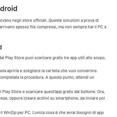
ndroid
rovano negli store ufficiali. Queste soluzioni a prova di
arrivano spesso file compressi, ma non sempre hai il PC a
d
Play Store puoi scaricare gratis tre app utili allo scopo.
basta aprirla e scegliere la cartella che vuoi convertire.
a completata la procedura. A questo punto, attendi un
l Play Store e scaricare quest’app gratis dal bottone. Ora,
resse, oppure creare archivi su smartphone, da inviare poi
l WinZip per PC. L’unica cosa è che avrai bisogno di app