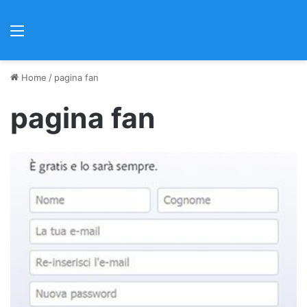
Menu
Home
/
pagina fan
pagina fan