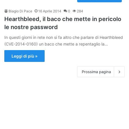
Biagio Di Pace
16 Aprile 2014
0
284
Hearthbleed, il baco che mette in pericolo
le nostre password
In questi giorni in rete non si fa altro che parlare di Hearthbleed
(CVE-2014-0160) un baco che mette a repentaglio la…
Leggi di più »
Prossima pagina