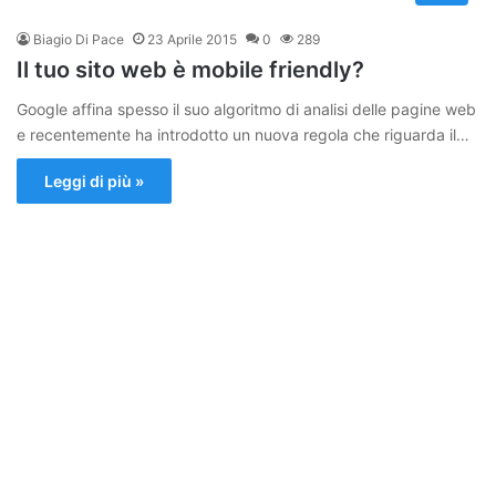
Biagio Di Pace
23 Aprile 2015
0
289
Il tuo sito web è mobile friendly?
Google affina spesso il suo algoritmo di analisi delle pagine web
e recentemente ha introdotto un nuova regola che riguarda il…
Leggi di più »