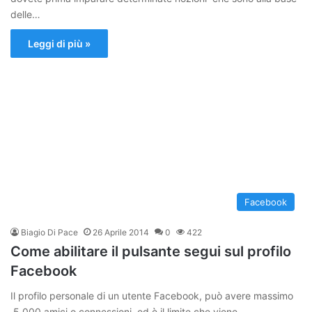
delle…
Leggi di più »
Facebook
Biagio Di Pace
26 Aprile 2014
0
422
Come abilitare il pulsante segui sul profilo
Facebook
Il profilo personale di un utente Facebook, può avere massimo
5.000 amici o connessioni, ed è il limite che viene…