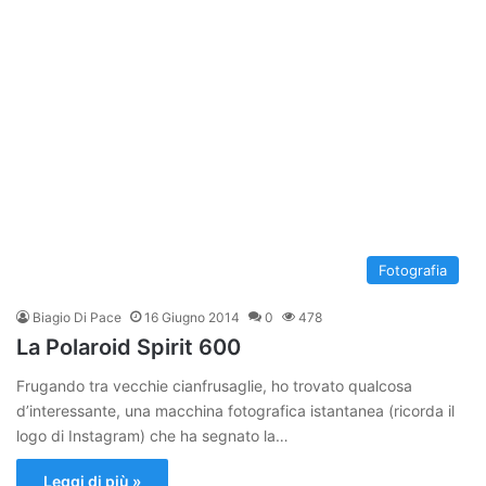
Fotografia
Biagio Di Pace
16 Giugno 2014
0
478
La Polaroid Spirit 600
Frugando tra vecchie cianfrusaglie, ho trovato qualcosa
d’interessante, una macchina fotografica istantanea (ricorda il
logo di Instagram) che ha segnato la…
Leggi di più »