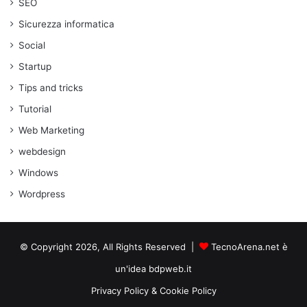
SEO
Sicurezza informatica
Social
Startup
Tips and tricks
Tutorial
Web Marketing
webdesign
Windows
Wordpress
© Copyright 2026, All Rights Reserved |
TecnoArena.net è
un'idea bdpweb.it
Privacy Policy & Cookie Policy