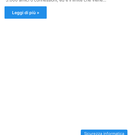
Leggi di più »
Sicurezza informatica