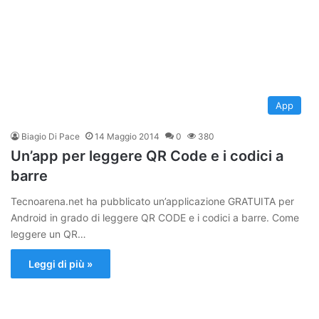
App
Biagio Di Pace
14 Maggio 2014
0
380
Un’app per leggere QR Code e i codici a
barre
Tecnoarena.net ha pubblicato un’applicazione GRATUITA per
Android in grado di leggere QR CODE e i codici a barre. Come
leggere un QR…
Leggi di più »