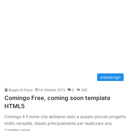
webdesign
Biagio Di Pace
14 Ottobre 2015
0
382
Comingo Free, coming soon template
HTML5
Comingo è il nome che abbiamo dato a questo piccolo progetto
molto versatile, ideato principalmente per realizzare una
“coming soon…