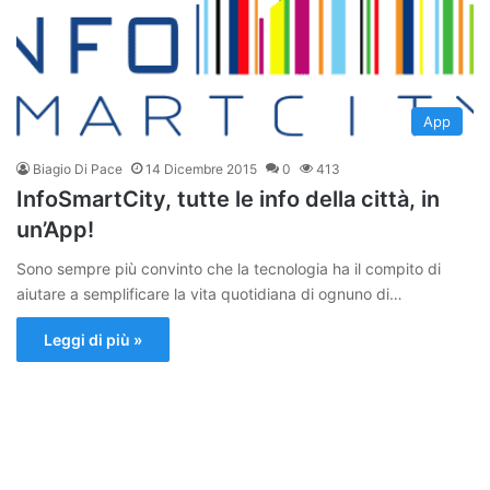
App
Biagio Di Pace
14 Dicembre 2015
0
413
InfoSmartCity, tutte le info della città, in
un’App!
Sono sempre più convinto che la tecnologia ha il compito di
aiutare a semplificare la vita quotidiana di ognuno di…
Leggi di più »