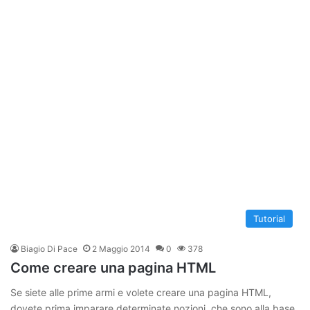
Tutorial
Biagio Di Pace
2 Maggio 2014
0
378
Come creare una pagina HTML
Se siete alle prime armi e volete creare una pagina HTML,
dovete prima imparare determinate nozioni che sono alla base