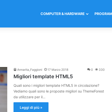
COMPUTER & HARDWARE
PROGRAM
Annarita_Faggioni
17 Marzo 2018
0
330
Migliori template HTML5
Quali sono i migliori template HTML5 in circolazione?
Vediamo quali sono le proposte migliori su ThemeForest
da utilizzare per il…
Leggi di più »