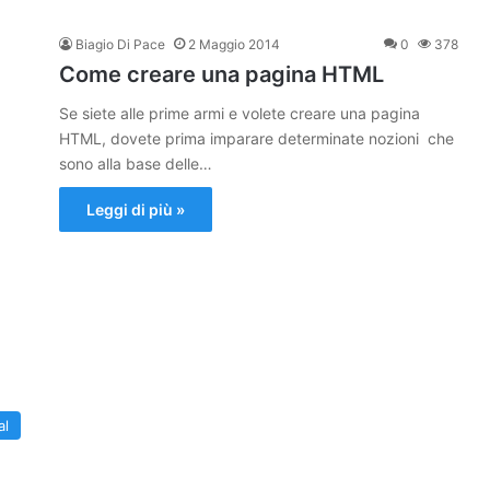
Biagio Di Pace
2 Maggio 2014
0
378
Come creare una pagina HTML
Se siete alle prime armi e volete creare una pagina
HTML, dovete prima imparare determinate nozioni che
sono alla base delle…
Leggi di più »
al