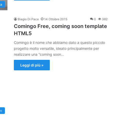
ca
Biagio Di Pace
14 Ottobre 2015
0
382
Comingo Free, coming soon template
HTML5
Comingo è il nome che abbiamo dato a questo piccolo
progetto molto versatile, ideato principalmente per
realizzare una “coming soon…
Leggi di più »
gn