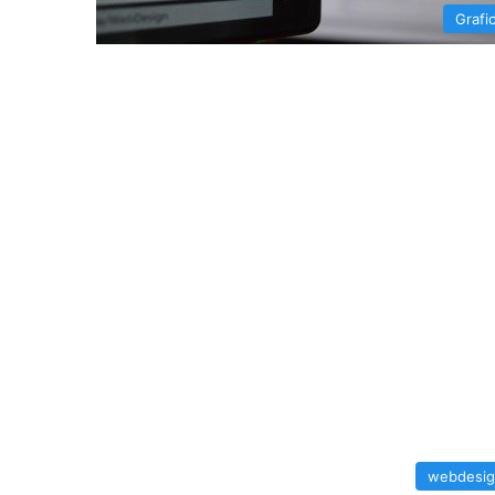
Grafi
webdesi