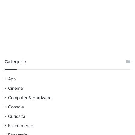
facebook
social
social network
Categorie
App
Cinema
Computer & Hardware
Console
Curiosità
E-commerce
Economia