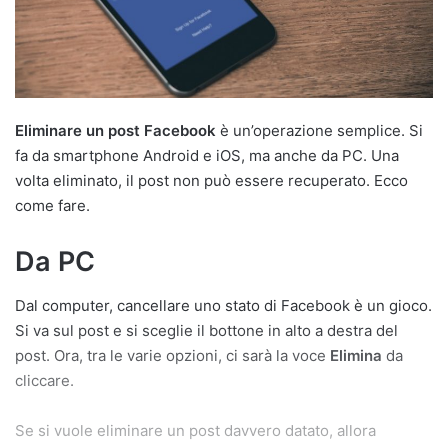
a
i
l
Eliminare un post Facebook
è un’operazione semplice. Si
fa da smartphone Android e iOS, ma anche da PC. Una
volta eliminato, il post non può essere recuperato. Ecco
come fare.
Da PC
Dal computer, cancellare uno stato di Facebook è un gioco.
Si va sul post e si sceglie il bottone in alto a destra del
post. Ora, tra le varie opzioni, ci sarà la voce
Elimina
da
cliccare.
Se si vuole eliminare un post davvero datato, allora