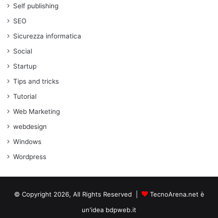
Self publishing
SEO
Sicurezza informatica
Social
Startup
Tips and tricks
Tutorial
Web Marketing
webdesign
Windows
Wordpress
© Copyright 2026, All Rights Reserved |
TecnoArena.net è
un'idea bdpweb.it