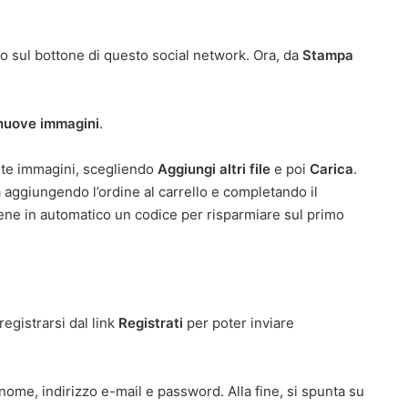
o sul bottone di questo social network. Ora, da
Stampa
 nuove immagini
.
lte immagini, scegliendo
Aggiungi altri file
e poi
Carica
.
ra aggiungendo l’ordine al carrello e completando il
iene in automatico un codice per risparmiare sul primo
egistrarsi dal link
Registrati
per poter inviare
nome, indirizzo e-mail e password. Alla fine, si spunta su