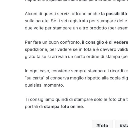
Alcuni di questi servizi offrono anche
la possibilità
sulla parete. Se ti sei registrato per stampare delle 
due volte per stampare un altro prodotto (per esem
Per fare un buon confronto,
il consiglio è di veder
spedizione, per vedere se in totale è davvero valid
gratuita se si arriva a un certo ordine di stampa (p
In ogni caso, conviene sempre stampare i ricordi c
“su carta” si conserva meglio rispetto alla copia di
qualsiasi momento.
Ti consigliamo quindi di stampare solo le foto che t
portali di
stampa foto online
.
foto
s