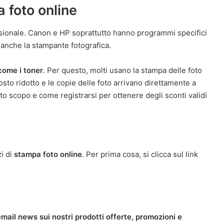
 foto online
sionale. Canon e HP soprattutto hanno programmi specifici
 anche la stampante fotografica.
come i toner
. Per questo, molti usano la stampa delle foto
costo ridotto e le copie delle foto arrivano direttamente a
sto scopo e come registrarsi per ottenere degli sconti validi
zi di
stampa foto online
. Per prima cosa, si clicca sul link
mail news sui nostri prodotti offerte, promozioni e