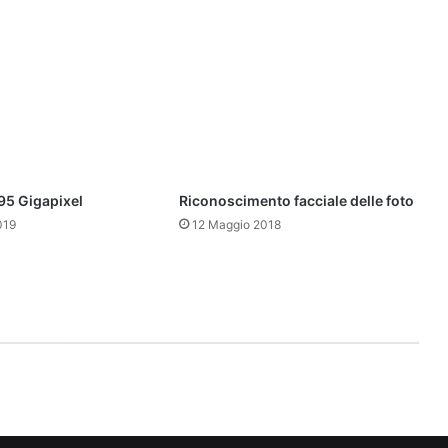
95 Gigapixel
Riconoscimento facciale delle foto
019
12 Maggio 2018