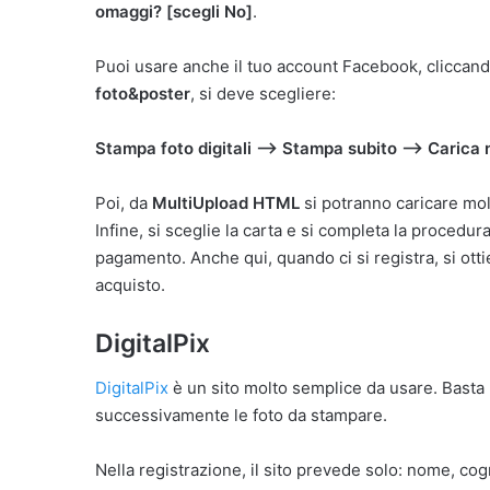
omaggi? [scegli No]
.
Puoi usare anche il tuo account Facebook, cliccand
foto&poster
, si deve scegliere:
Stampa foto digitali —> Stampa subito —> Carica
Poi, da
MultiUpload HTML
si potranno caricare mo
Infine, si sceglie la carta e si completa la procedu
pagamento. Anche qui, quando ci si registra, si ott
acquisto.
DigitalPix
DigitalPix
è un sito molto semplice da usare. Basta r
successivamente le foto da stampare.
Nella registrazione, il sito prevede solo: nome, cog