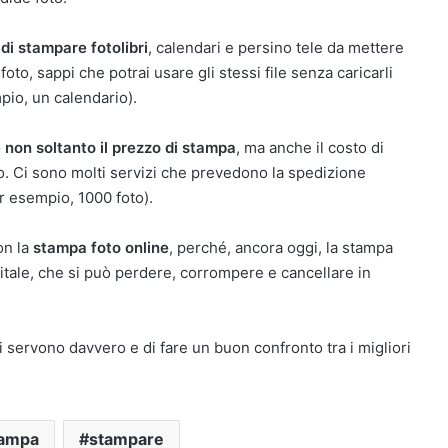
 di stampare fotolibri
, calendari e persino tele da mettere
foto, sappi che potrai usare gli stessi file senza caricarli
pio, un calendario).
e non soltanto il prezzo di stampa
, ma anche il costo di
o. Ci sono molti servizi che prevedono la spedizione
er esempio, 1000 foto).
on la
stampa foto online
, perché, ancora oggi, la stampa
gitale, che si può perdere, corrompere e cancellare in
i servono davvero e di fare un buon confronto tra i migliori
tampa
stampare