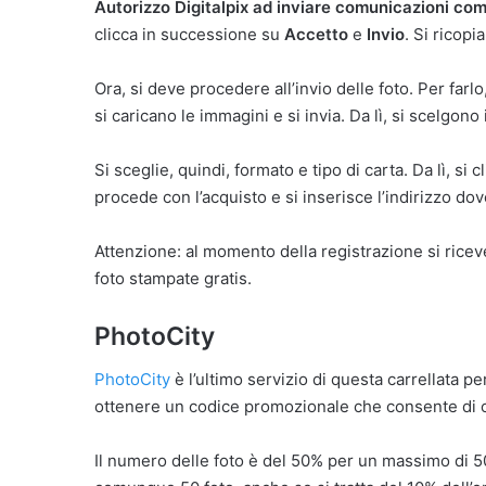
Autorizzo Digitalpix ad inviare comunicazioni comm
clicca in successione su
Accetto
e
Invio
. Si ricopi
Ora, si deve procedere all’invio delle foto. Per farlo
si caricano le immagini e si invia. Da lì, si scelgon
Si sceglie, quindi, formato e tipo di carta. Da lì, si 
procede con l’acquisto e si inserisce l’indirizzo do
Attenzione: al momento della registrazione si rice
foto stampate gratis.
PhotoCity
PhotoCity
è l’ultimo servizio di questa carrellata pe
ottenere un codice promozionale che consente di ot
Il numero delle foto è del 50% per un massimo di 5