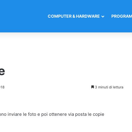
COMPUTER & HARDWARE
PROGRAM
e
018
3 minuti di lettura
o inviare le foto e poi ottenere via posta le copie