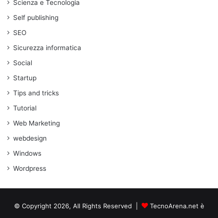
Scienza e Tecnologia
Self publishing
SEO
Sicurezza informatica
Social
Startup
Tips and tricks
Tutorial
Web Marketing
webdesign
Windows
Wordpress
© Copyright 2026, All Rights Reserved |
TecnoArena.net è