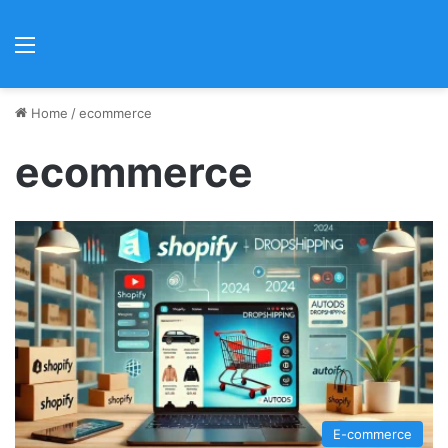
Menu
Home
/
ecommerce
ecommerce
E-commerce