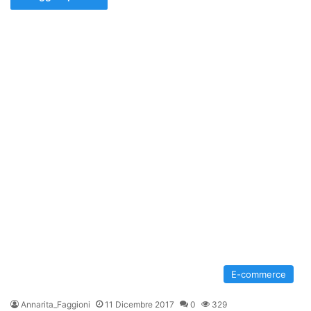
E-commerce
Annarita_Faggioni
11 Dicembre 2017
0
329