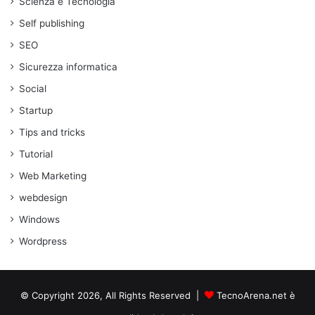
Scienza e Tecnologia
Self publishing
SEO
Sicurezza informatica
Social
Startup
Tips and tricks
Tutorial
Web Marketing
webdesign
Windows
Wordpress
© Copyright 2026, All Rights Reserved |
TecnoArena.net è