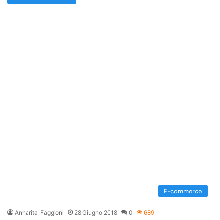
E-commerce
Annarita_Faggioni
28 Giugno 2018
0
689