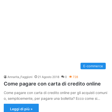
E-commerce
Annarita_Faggioni
21 Agosto 2018
0
728
Come pagare con carta di credito online
Come pagare con carta di credito online per gli acquisti comuni
o, semplicemente, per pagare una bolletta? Ecco come si…
Leggi di più »