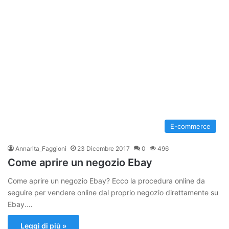
E-commerce
Annarita_Faggioni
23 Dicembre 2017
0
496
Come aprire un negozio Ebay
Come aprire un negozio Ebay? Ecco la procedura online da
seguire per vendere online dal proprio negozio direttamente su
Ebay.…
Leggi di più »