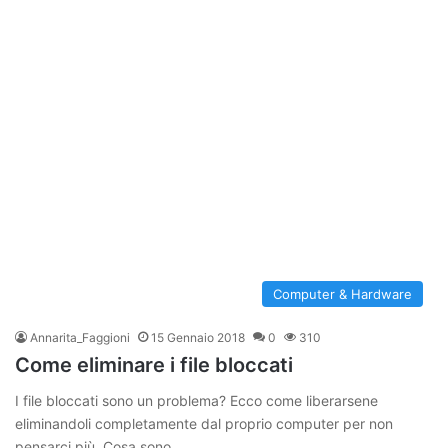
Computer & Hardware
Annarita_Faggioni
15 Gennaio 2018
0
310
Come eliminare i file bloccati
I file bloccati sono un problema? Ecco come liberarsene
eliminandoli completamente dal proprio computer per non
pensarci più. Cosa sono…