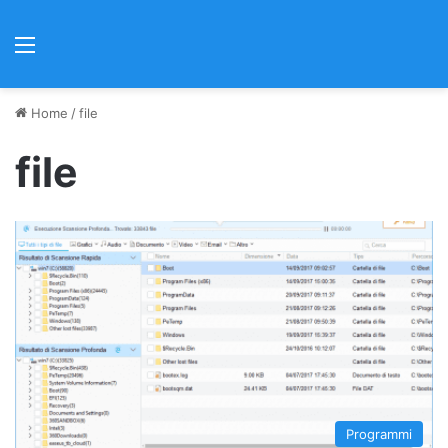
Menu
Home
/
file
file
Programmi