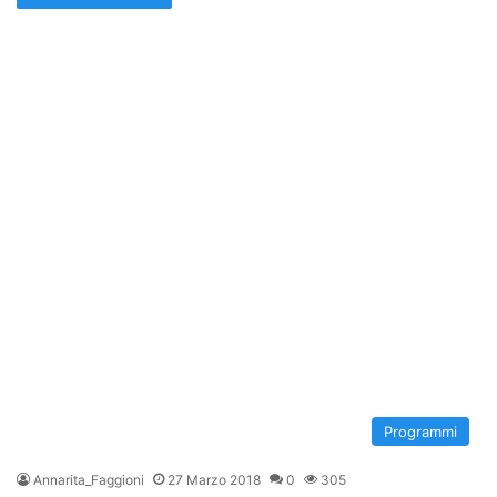
Programmi
Annarita_Faggioni
27 Marzo 2018
0
305