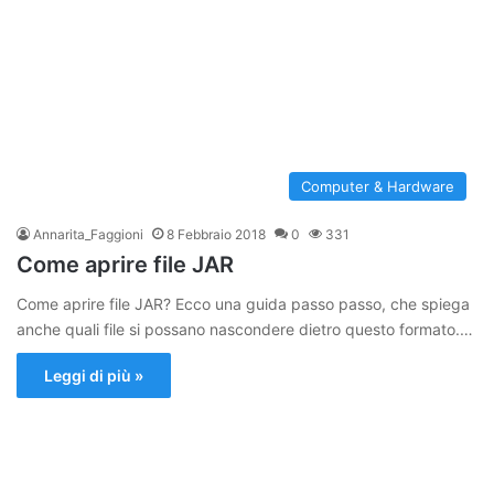
Computer & Hardware
Annarita_Faggioni
8 Febbraio 2018
0
331
Come aprire file JAR
Come aprire file JAR? Ecco una guida passo passo, che spiega
anche quali file si possano nascondere dietro questo formato.…
Leggi di più »