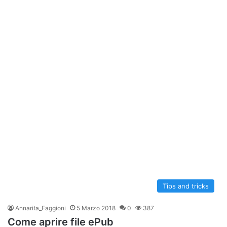
Tips and tricks
Annarita_Faggioni
5 Marzo 2018
0
387
Come aprire file ePub