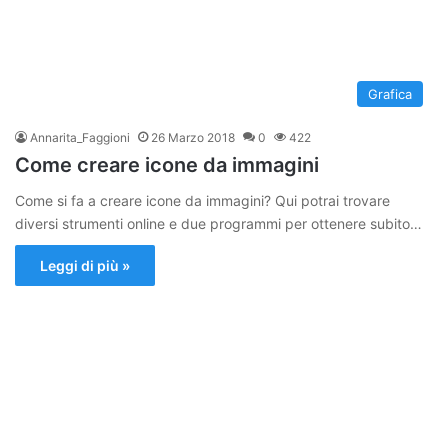
Grafica
Annarita_Faggioni
26 Marzo 2018
0
422
Come creare icone da immagini
Come si fa a creare icone da immagini? Qui potrai trovare
diversi strumenti online e due programmi per ottenere subito…
Leggi di più »