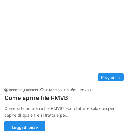
Programmi
Annarita_Faggioni
28 Marzo 2018
0
280
Come aprire file RMVB
Come si fa ad aprire file RMVB? Ecco tutte le soluzioni per
capire di quale file si tratta e per…
Leggi di più »